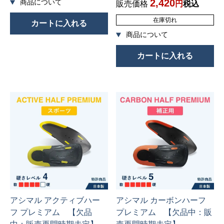
2,420
販売価格
税込
在庫切れ
カートに入れる
カートに入れる
アシマル アクティブハー
アシマル カーボンハーフ
フ プレミアム 【欠品
プレミアム 【欠品中：販