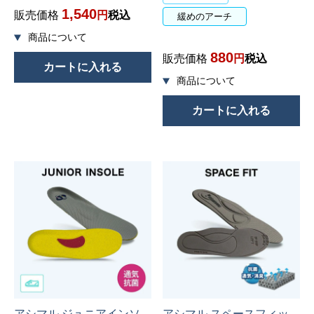
1,540
販売価格
税込
緩めのアーチ
880
販売価格
税込
カートに入れる
カートに入れる
アシマル ジュニアインソ
アシマル スペースフィッ