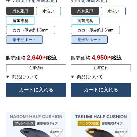
中：販売再開時期未定】
売再開時期未定】
男女兼用
男女兼用
水洗い
水洗い
抗菌消臭
抗菌消臭
カカト厚み約1.6mm
カカト厚み約1.6mm
扁平サポート
扁平サポート
2,640
4,950
販売価格
税込
販売価格
税込
在庫切れ
在庫切れ
カートに入れる
カートに入れる