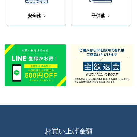
安全靴
子供靴
お買い上げ金額